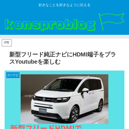
好きなことを好きなように伝える
PR
新型フリード純正ナビにHDMI端子をプラ
スYoutubeを楽しむ
カーナビ