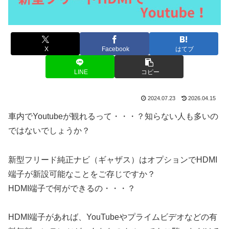
X
Facebook
はてブ
LINE
コピー
2024.07.23
2026.04.15
車内でYoutubeが観れるって・・・？知らない人も多いの
ではないでしょうか？
新型フリード純正ナビ（ギャザス）はオプションでHDMI
端子が新設可能なことをご存じですか？
HDMI端子で何ができるの・・・？
HDMI端子があれば、YouTubeやプライムビデオなどの有