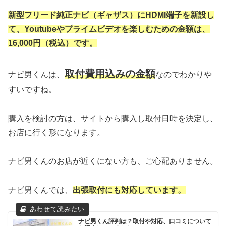
新型フリード純正ナビ（ギャザス）にHDMI端子を新設し
て、Youtubeやプライムビデオを楽しむための金額は、
16,000円（税込）です。
取付費用込みの金額
ナビ男くんは、
なのでわかりや
すいですね。
購入を検討の方は、サイトから購入し取付日時を決定し、
お店に行く形になります。
ナビ男くんのお店が近くにない方も、ご心配ありません。
ナビ男くんでは、
出張取付にも対応しています。
ナビ男くん評判は？取付や対応、口コミについて