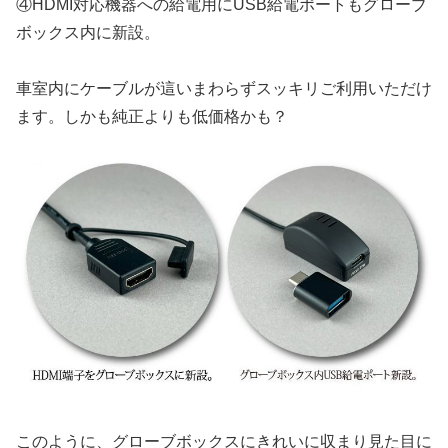
④HDMI対応機器への給電用にUSB給電ポートもグローブ
ボックス内に新設。
車室内にケーブルが這いまわらずスッキリご利用いただけ
ます。しかも純正よりも低価格かも？
このように、グローブボックスにきれいに収まり見た目に