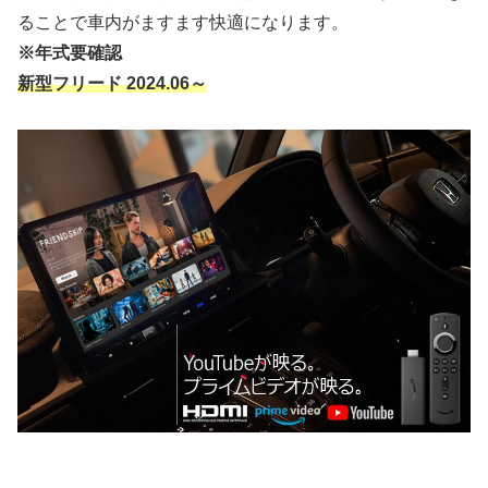
ることで車内がますます快適になります。
※年式要確認
新型フリード 2024.06～