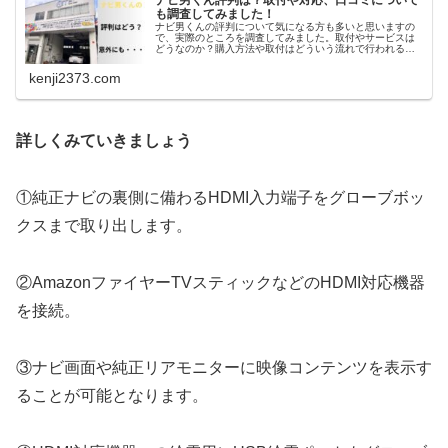
ナビ男くん評判は？取付や対応、口コミについて
も調査してみました！
ナビ男くんの評判について気になる方も多いと思いますの
で、実際のところを調査してみました。取付やサービスは
どうなのか？購入方法や取付はどういう流れで行われるの
かなどわかりやすく紹介しています。また実際ナビ男くん
で施工された方々の口コミなども
kenji2373.com
詳しくみていきましょう
①純正ナビの裏側に備わるHDMI入力端子をグローブボッ
クスまで取り出します。
②AmazonファイヤーTVスティックなどのHDMI対応機器
を接続。
③ナビ画面や純正リアモニターに映像コンテンツを表示す
ることが可能となります。