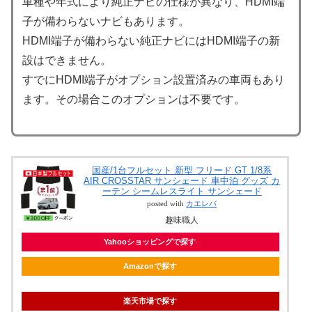
車種や年式により純正ナビの仕様が異なり、HDMI端
子が備わらないナビもあります。
HDMI端子が備わらない純正ナビにはHDMI端子の新
設はできません。
すでにHDMI端子がオプション設置済みの車両もあり
ます。その場合このオプションは不要です。
国産/1台フルセット 新型 フリード GT 1/8系
AIR CROSSTAR サンシェード 車中泊 グッズ カ
ーテン シームレスライト サンシェード
posted with
カエレバ
趣味職人
Yahooショッピングで探す
Amazonで探す
楽天市場で探す