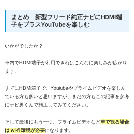
まとめ 新型フリード純正ナビにHDMI端
子をプラスYouTubeを楽しむ
いかがでしたか？
車内でHDMI端子が利用できればこんなに楽しみが広がり
ます。
すでにHDMI端子で、Youtubeやプライムビデオを楽しん
でいる方も多いと思いますが、まだの方もこの記事を参考
にナビ男くんで施工してみてください。
そして最後にもう一つ、プライムビデオなど
車で観る場合
は wi-fi 環境が必要
になります。