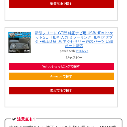
楽天市場で探す
新型フリード GT型 純正ナビ用 USB/HDMIソケ
ットSET HDMI入力 ミラーリング HDMIアダプ
タ FREED GT系 アクセサリー 内装パーツ USB
ポート増設
posted with
カエレバ
ジャスビー
Yahooショッピングで探す
Amazonで探す
楽天市場で探す
注意点も！