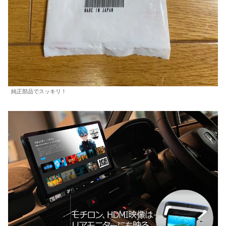
純正部品でスッキリ！