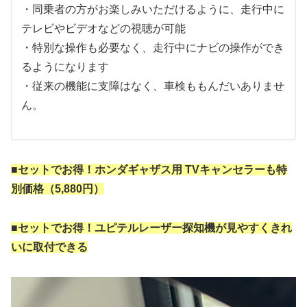
・同乗者の方がお楽しみいただけるように、走行中に
テレビやビデオなどの視聴が可能
・特別な操作も必要なく、走行中にナビの操作ができ
るようになります
・従来の機能に支障はなく、車検ももんだいありませ
ん。
■セットでお得！ホンダギャザス用 TVキャンセラーも特
別価格（5,880円）
■セットでお得！
ユピテルレーザー探知機が見やすくきれ
いに取付できる