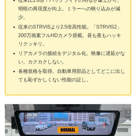
従来比1.6倍！バックライトの明るさ爆上がり。
明暗の再現度が向上。ミラーへの映り込みが減
少。
従来のSTRVISより2.5倍高性能。「STRVIS2」
200万画素フルHDカメラ搭載。昼も夜もハッキ
リクッキリ。
リアカメラの接続をデジタル化。映像に遅延がな
い。カクカクしない。
各種規格を取得。自動車用部品としてどこに出し
ても恥ずかしくない性能の証し。