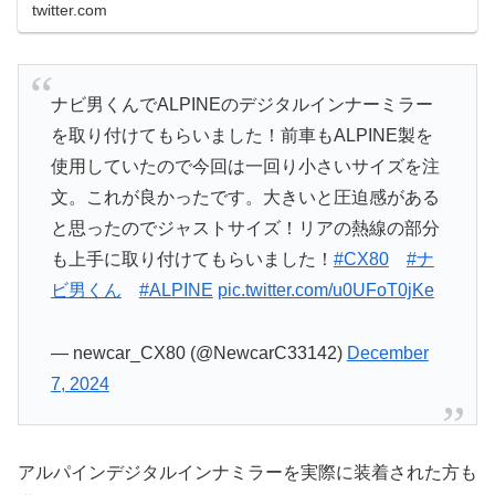
twitter.com
ナビ男くんでALPINEのデジタルインナーミラー
を取り付けてもらいました！前車もALPINE製を
使用していたので今回は一回り小さいサイズを注
文。これが良かったです。大きいと圧迫感がある
と思ったのでジャストサイズ！リアの熱線の部分
も上手に取り付けてもらいました！
#CX80
#ナ
ビ男くん
#ALPINE
pic.twitter.com/u0UFoT0jKe
— newcar_CX80 (@NewcarC33142)
December
7, 2024
アルパインデジタルインナミラーを実際に装着された方も