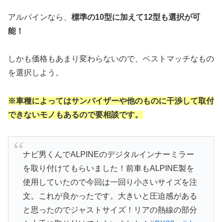
アルパインなら、
標準の10型に加えて12型も選択が可
能！
しかも価格もあまり変わらないので、ベストマッチなもの
を選択しよう。
※車種によってはサンバイザーや他のものに干渉して取付
できないモノもあるので要相談です。
ナビ男くんでALPINEのデジタルインナーミラー
を取り付けてもらいました！前車もALPINE製を
使用していたので今回は一回り小さいサイズを注
文。これが良かったです。大きいと圧迫感がある
と思ったのでジャストサイズ！リアの熱線の部分