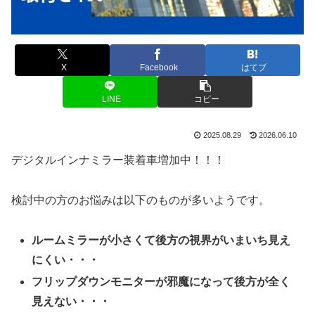
X
Facebook
はてブ
LINE
コピー
2025.08.29
2026.06.10
デジタルインナミラー装着車増加中！！！
検討中の方のお悩みは以下のものが多いようです。
ルームミラーが小さくて後方の視界がいまいち見え
にくい・・・
フリップダウンモニターが邪魔になって後方が全く
見えない・・・