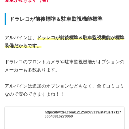
愛車が泣きます（涙）
ドラレコが前後標準＆駐車監視機能標準
アルパインは、
ドラレコが前後標準＆駐車監視機能が標準
装備だからです。
ドラレコのフロントカメラや駐車監視機能がオプションの
メーカーも多数あります。
アルパインは追加のオプションなどもなく、全てコミコミ
なので安心できますよね！！
https://twitter.com/1212Skb65339/status/17117
30543816270060