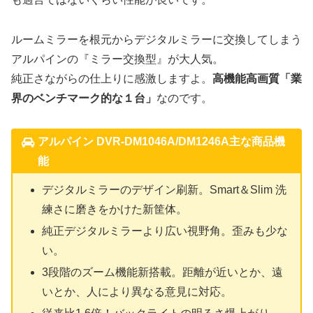
ルームミラーを根元からデジタルミラーに交換してしまう
アルパインの『ミラー交換型』が大人気。
純正さながらの仕上りに感激しますよ。
高機能高画質「業
界のベンチマーク的な１台」
なのです。
アルパイン DVR-DM1046A/DM1246A主な商品機
能
デジタルミラーのデザイン刷新。Smart＆Slim 洗
練さに磨きをかけた新筐体。
純正デジタルミラーより広い視野角。歪みも少な
い。
3段階のズーム機能新搭載。距離が近いとか、遠
いとか、人により異なる意見に対応。