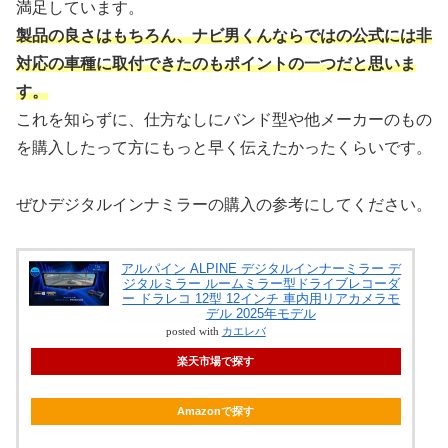
満足しています。
製品の良さはもちろん、ナビ男くんならではの公式には非
対応の車種に取付できたのもポイントの一つだと思いま
す。
これを知らずに、仕方なしにバンド型や他メーカーのもの
を購入したって方にもっと早く伝えたかったくらいです。
ぜひデジタルインナミラーの購入の参考にしてください。
アルパイン ALPINE デジタルインナーミラー デ
ジタルミラー ルームミラー型ドライブレコーダ
ー ドラレコ 12型 12インチ 車内用リアカメラモ
デル 2025年モデル
posted with
カエレバ
楽天市場で探す
Amazonで探す