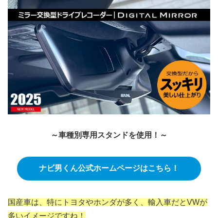
～車種別専用スタンドを使用！～
ナビ男くん公式ホームページはこちら！
国産車は、特にトヨタやホンダが多く、輸入車だとVWが
多いイメージですね！