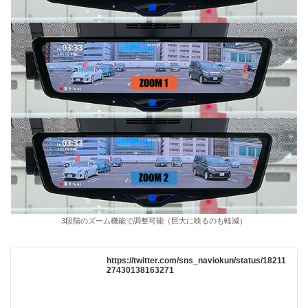
3段階のズーム機能で調整可能（巨大に映るのも軽減）
https://twitter.com/sns_naviokun/status/18211
27430138163271