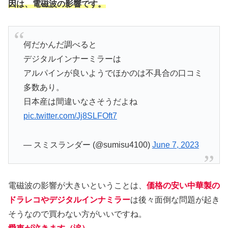
因は、電磁波の影響です。
何だかんだ調べると
デジタルインナーミラーは
アルパインが良いようでほかのは不具合の口コミ
多数あり。
日本産は間違いなさそうだよね
pic.twitter.com/Jj8SLFOft7
— スミスランダー (@sumisu4100)
June 7, 2023
電磁波の影響が大きいということは、
価格の安い中華製の
ドラレコやデジタルインナミラー
は後々面倒な問題が起き
そうなので買わない方がいいですね。