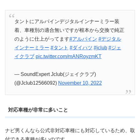
タントにアルパインデジタルインナーミラー装
着、車種別の適合無いですが根本から交換で純正
のように仕上がってます
#アルパイン
#デジタル
インナーミラー
#タント
#ダイハツ
#jclub
#ジェ
イクラブ
pic.twitter.com/mANRoyzmKT
— SoundExpert Jclub(ジェイクラブ)
(@Jclub12566092)
November 10, 2022
対応車種が非常に多いこと
ナビ男くんなら公式非対応車種にも対応しているため、取
付できる車種が多いのです。