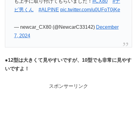
も上手に取り付けてもらいました！
#CX80
#ナ
ビ男くん
#ALPINE
pic.twitter.com/u0UFoT0jKe
— newcar_CX80 (@NewcarC33142)
December
7, 2024
●
12型は大きくて見やすいですが、10型でも非常に見やす
いですよ！
スポンサーリンク