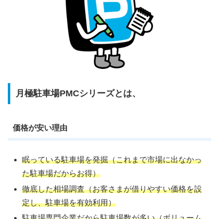
月極駐車場PMCシリーズとは、
価格が安い理由
眠っている駐車場を発掘（これまで市場に出なかっ
た駐車場だからお得）
徹底した相場調査（お客さまが借りやすい価格を設
定し、駐車場を有効利用）
駐車場専門企業だから駐車場数が多い（ボリューム