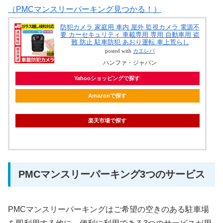
（PMCマンスリーパーキング見つかる！）
防犯カメラ 家庭用 車内 屋外 監視カメラ 電源不
要 カーセキュリティ 車載専用 専用 自動車用 盗
難 防止 駐車防犯 あおり運転 車上荒らし
posted with
カエレバ
ハンファ・ジャパン
Yahooショッピングで探す
Amazonで探す
楽天市場で探す
PMCマンスリーパーキング3つのサービス
PMCマンスリーパーキングはご希望の空きのある駐車場