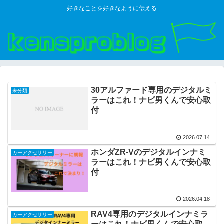
好きなことを好きなように伝える
30アルファード専用のデジタルミ
未分類
ラーはこれ！ナビ男くんで安心取
付
2026.07.14
ホンダZR-Vのデジタルインナミ
カーアクセサリー
ラーはこれ！ナビ男くんで安心取
付
2026.04.18
RAV4専用のデジタルインナミラ
カーアクセサリー