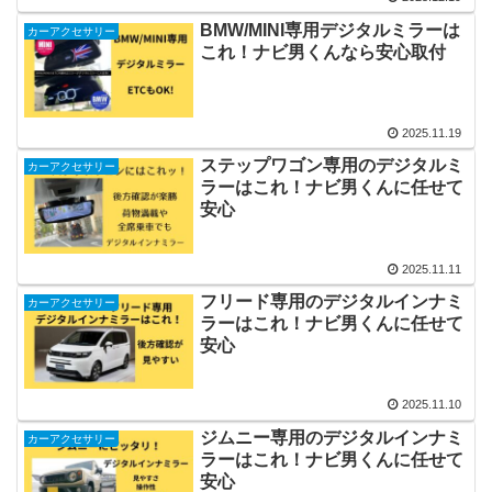
BMW/MINI専用デジタルミラーは
カーアクセサリー
これ！ナビ男くんなら安心取付
2025.11.19
ステップワゴン専用のデジタルミ
カーアクセサリー
ラーはこれ！ナビ男くんに任せて
安心
2025.11.11
フリード専用のデジタルインナミ
カーアクセサリー
ラーはこれ！ナビ男くんに任せて
安心
2025.11.10
ジムニー専用のデジタルインナミ
カーアクセサリー
ラーはこれ！ナビ男くんに任せて
安心