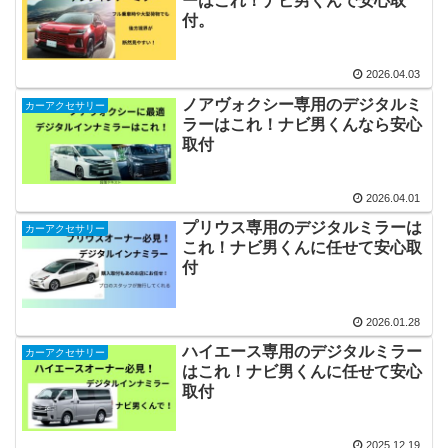
ーはこれ！ナビ男くんで安心取
付。
2026.04.03
ノアヴォクシー専用のデジタルミ
カーアクセサリー
ラーはこれ！ナビ男くんなら安心
取付
2026.04.01
プリウス専用のデジタルミラーは
カーアクセサリー
これ！ナビ男くんに任せて安心取
付
2026.01.28
ハイエース専用のデジタルミラー
カーアクセサリー
はこれ！ナビ男くんに任せて安心
取付
2025.12.19